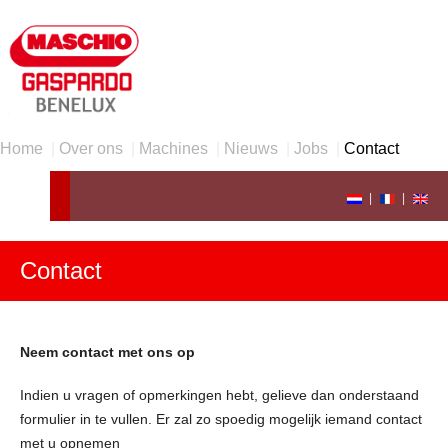
Home
|
Over ons
|
Machines
|
Nieuws
|
Jobs
|
Contact
|
|
Contact
Neem contact met ons op
Indien u vragen of opmerkingen hebt, gelieve dan onderstaand
formulier in te vullen. Er zal zo spoedig mogelijk iemand contact
met u opnemen