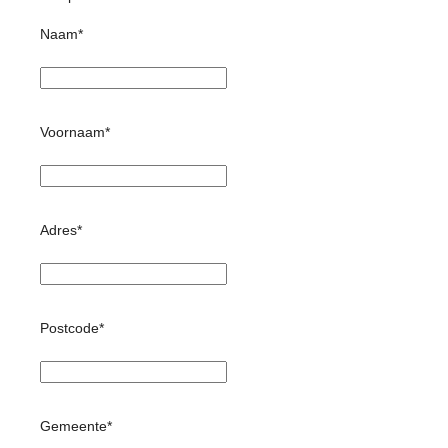
Naam*
Voornaam*
Adres*
Postcode*
Gemeente*