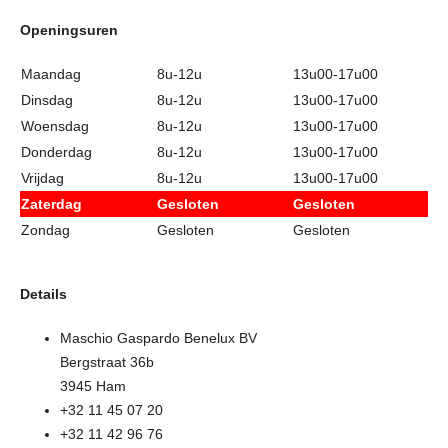
Openingsuren
Maandag
8u-12u
13u00-17u00
Dinsdag
8u-12u
13u00-17u00
Woensdag
8u-12u
13u00-17u00
Donderdag
8u-12u
13u00-17u00
Vrijdag
8u-12u
13u00-17u00
Zaterdag
Gesloten
Gesloten
Zondag
Gesloten
Gesloten
Details
Maschio Gaspardo Benelux BV
Bergstraat 36b
3945 Ham
+32 11 45 07 20
+32 11 42 96 76