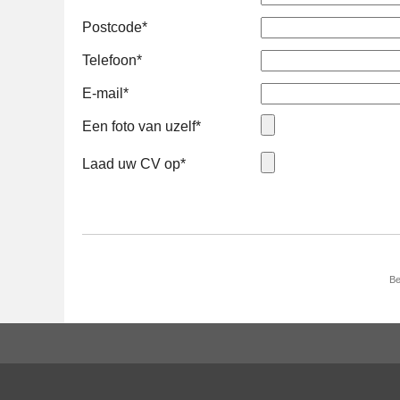
Postcode*
Telefoon*
E-mail*
Een foto van uzelf*
Laad uw CV op*
Be