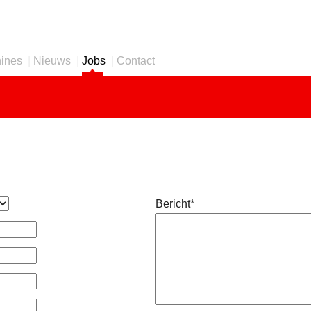
ines
|
Nieuws
|
Jobs
|
Contact
Bericht*