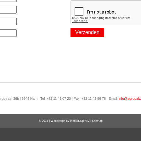
rgstraat 36b | 3945 Ham | Tel: +32 11 45 07 20 | Fax: +32 11 42 96 76 | Email:
info@agropak
© 2014 | Webdesign by
RedBit.agency
|
Sitemap